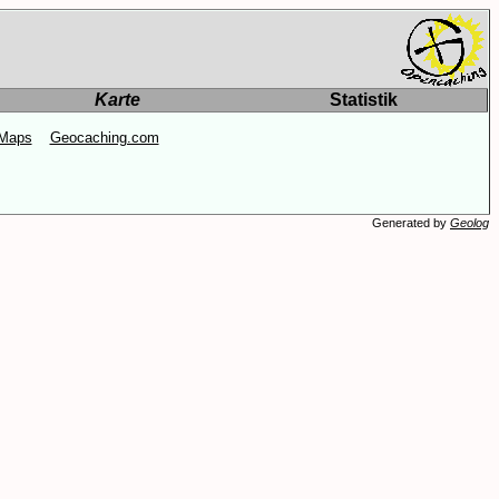
Karte
Statistik
Maps
Geocaching.com
Generated by
Geolog