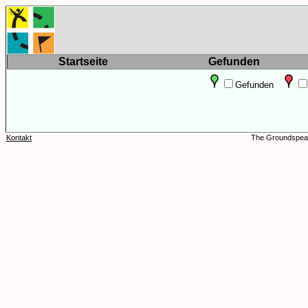
Startseite
Gefunden
Gefunden
Kontakt
The Groundspeak