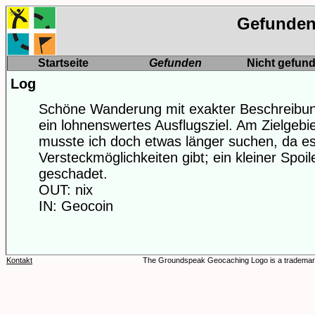
Gefunden:
Startseite
Gefunden
Nicht gefun
Log
Schöne Wanderung mit exakter Beschreibung
ein lohnenswertes Ausflugsziel. Am Zielge
musste ich doch etwas länger suchen, da es 
Versteckmöglichkeiten gibt; ein kleiner Spoile
geschadet.
OUT: nix
IN: Geocoin
Kontakt
The Groundspeak Geocaching Logo is a trademar