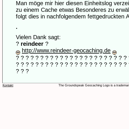
Man möge mir hier diesen Einheitslog verze
zu einem Cache etwas Besonderes zu erwä
folgt dies in nachfolgendem fettgedruckten 
.
Vielen Dank sagt:
?
reindeer
?
http://www.reindeer-geocaching.de
? ? ? ? ? ? ? ? ? ? ? ? ? ? ? ? ? ? ? ? ? ? ? 
? ? ? ? ? ? ? ? ? ? ? ? ? ? ? ? ? ? ? ? ? ? ? 
? ? ?
Kontakt
The Groundspeak Geocaching Logo is a trademar