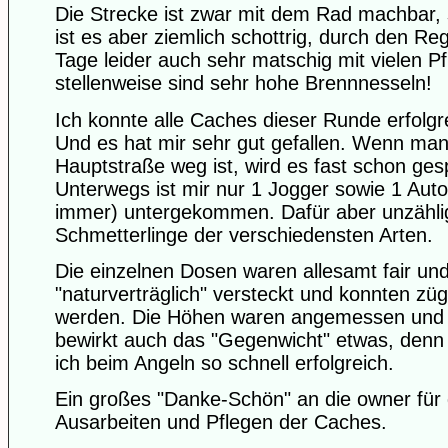
Die Strecke ist zwar mit dem Rad machbar,
ist es aber ziemlich schottrig, durch den Re
Tage leider auch sehr matschig mit vielen P
stellenweise sind sehr hohe Brennnesseln!
Ich konnte alle Caches dieser Runde erfolgre
Und es hat mir sehr gut gefallen. Wenn man
Hauptstraße weg ist, wird es fast schon ges
Unterwegs ist mir nur 1 Jogger sowie 1 Au
immer) untergekommen. Dafür aber unzähli
Schmetterlinge der verschiedensten Arten.
Die einzelnen Dosen waren allesamt fair un
"naturverträglich" versteckt und konnten zü
werden. Die Höhen waren angemessen und v
bewirkt auch das "Gegenwicht" etwas, denn
ich beim Angeln so schnell erfolgreich.
Ein großes "Danke-Schön" an die owner für
Ausarbeiten und Pflegen der Caches.