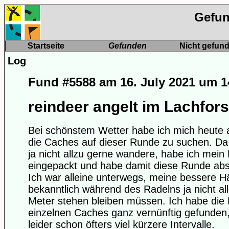
Gefun
Startseite
Gefunden
Nicht gefun
Log
Fund
#5588
am 16. July 2021 um 1
reindeer angelt im Lachfors
Bei schönstem Wetter habe ich mich heute
die Caches auf dieser Runde zu suchen. Da 
ja nicht allzu gerne wandere, habe ich mein
eingepackt und habe damit diese Runde abso
Ich war alleine unterwegs, meine bessere Häl
bekanntlich während des Radelns ja nicht al
Meter stehen bleiben müssen. Ich habe die 
einzelnen Caches ganz vernünftig gefunden,
leider schon öfters viel kürzere Intervalle.